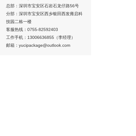
总部：深圳市宝安区石岩石龙仔路56号
分部：深圳市宝安区西乡银田西发雍启科
技园二栋一楼
客服热线：0755-82592403
工作手机：13006636855（李经理）
邮箱：
yucipackage@outlook.com