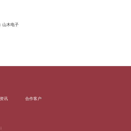
：山木电子
资讯
合作客户
；