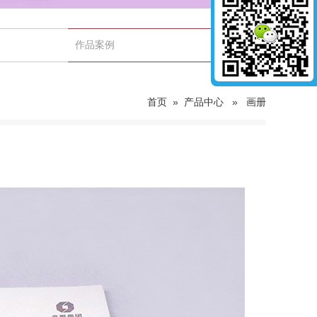
首页
»
产品中心
»
画册