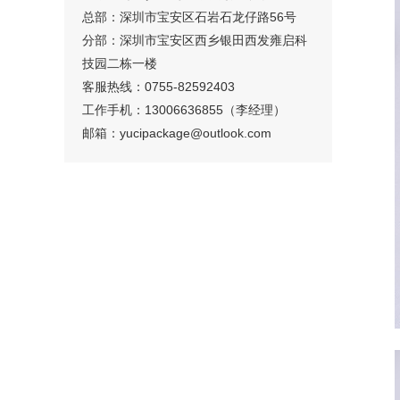
总部：深圳市宝安区石岩石龙仔路56号
分部：深圳市宝安区西乡银田西发雍启科
技园二栋一楼
客服热线：0755-82592403
工作手机：13006636855（李经理）
邮箱：
yucipackage@outlook.com