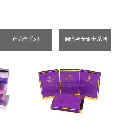
产品盒系列
圆盒与金银卡系列