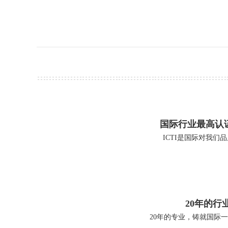
国际行业最高认证 
ICTI是国际对我们
20年的行
20年的专业，铸就国际