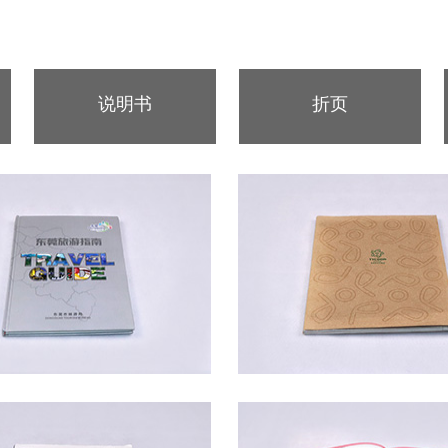
说明书
折页