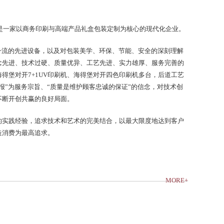
经是一家以商务印刷与高端产品礼盒包装定制为核心的现代化企业。
一流的先进设备，以及对包装美学、环保、节能、安全的深刻理解
念先进、技术过硬、质量优异、工艺先进、实力雄厚、服务完善的
得堡对开7+1UV印刷机、海得堡对开四色印刷机多台，后道工艺
报”为服务宗旨、“质量是维护顾客忠诚的保证”的信念，对技术创
不断开创共赢的良好局面。
的实践经验，追求技术和艺术的完美结合，以最大限度地达到客户
造消费为最高追求。
MORE+