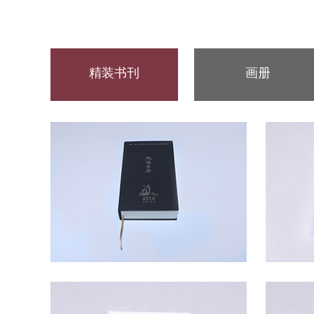
精装书刊
画册